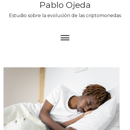
Pablo Ojeda
Skip
to
Estudio sobre la evolución de las criptomonedas
content