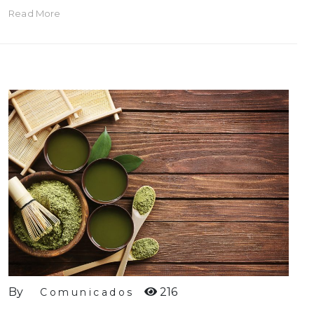
Read More
By
216
Comunicados