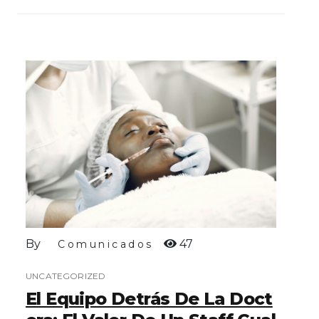
By
47
Comunicados
UNCATEGORIZED
El Equipo Detrás De La Doct