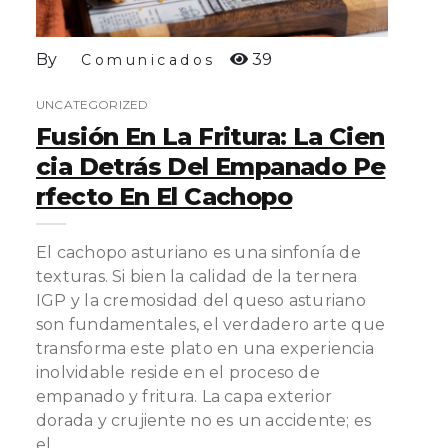
By
39
Comunicados
UNCATEGORIZED
Fusión En La Fritura: La Cien
Cia Detrás Del Empanado Pe
Rfecto En El Cachopo
El cachopo asturiano es una sinfonía de
texturas. Si bien la calidad de la ternera
IGP y la cremosidad del queso asturiano
son fundamentales, el verdadero arte que
transforma este plato en una experiencia
inolvidable reside en el proceso de
empanado y fritura. La capa exterior
dorada y crujiente no es un accidente; es
el…