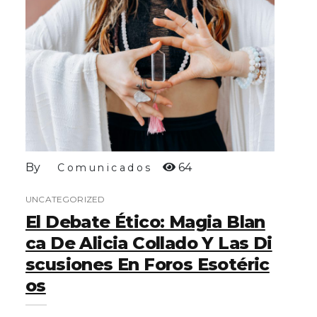
By
64
Comunicados
UNCATEGORIZED
El Debate Ético: Magia Blan
Ca De Alicia Collado Y Las Di
Scusiones En Foros Esotéric
Os