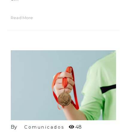
Read More
By
48
Comunicados