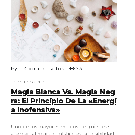
By
23
Comunicados
UNCATEGORIZED
Magia Blanca Vs. Magia Neg
Ra: El Principio De La «Energí
A Inofensiva»
Uno de los mayores miedos de quienes se
acercan al mundo místico es la posibilidad